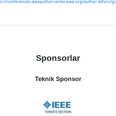
s://conferences.ieeeauthorcenter.ieee.org/author-ethics/gu
Sponsorlar
Teknik Sponsor