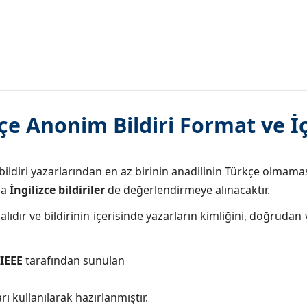
çe Anonim Bildiri Format ve İç
 bildiri yazarlarından en az birinin anadilinin Türkçe olmam
da
İngilizce bildiriler
de değerlendirmeye alınacaktır.
lıdır ve bildirinin içerisinde yazarların kimliğini, doğrudan 
IEEE
tarafından sunulan
ı kullanılarak hazırlanmıştır.