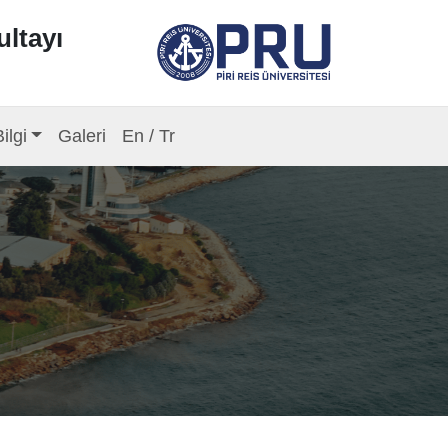
ultayı
ilgi
Galeri
En / Tr