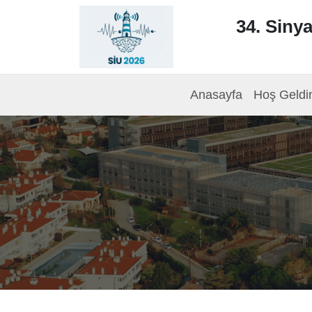
34. Sinya
Anasayfa
Hoş Geldi