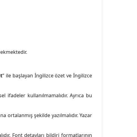
rekmektedir.
t
” ile başlayan İngilizce özet ve İngilizce
l ifadeler kullanılmamalıdır. Ayrıca bu
tuna ortalanmış şekilde yazılmalıdır. Yazar
dır. Font detayları bildiri formatlarının