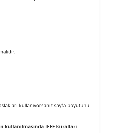
malıdır.
slakları kullanıyorsanız sayfa boyutunu
n kullanılmasında IEEE kuralları