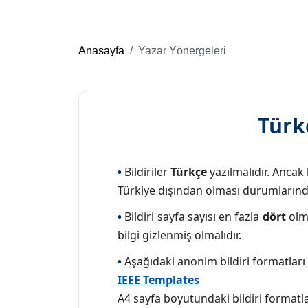
Anasayfa
Yazar Yönergeleri
Türk
•
Bildiriler
Türkçe
yazılmalıdır. Ancak
Türkiye dışından olması durumların
•
Bildiri sayfa sayısı en fazla
dört
olma
bilgi gizlenmiş olmalıdır.
•
Aşağıdaki anonim bildiri formatları
IEEE Templates
A4 sayfa boyutundaki bildiri formatlar